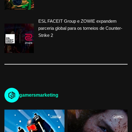
ESL FACEIT Group e ZOWIE expandem
parceria global para os torneios de Counter-
Strike 2
gamersmarketing