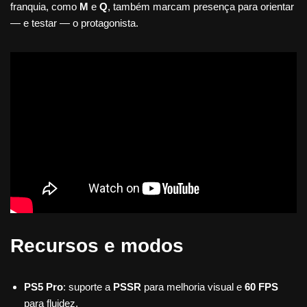
franquia, como
M
e
Q
, também marcam presença para orientar
— e testar — o protagonista.
Recursos e modos
PS5 Pro
: suporte a
PSSR
para melhoria visual e
60 FPS
para fluidez.