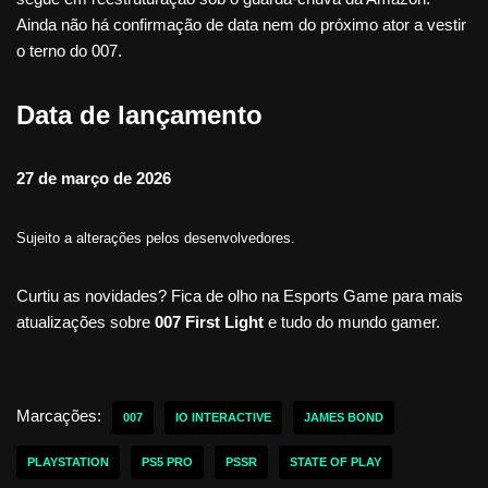
Ainda não há confirmação de data nem do próximo ator a vestir
o terno do 007.
Data de lançamento
27 de março de 2026
Sujeito a alterações pelos desenvolvedores.
Curtiu as novidades? Fica de olho na Esports Game para mais
atualizações sobre
007 First Light
e tudo do mundo gamer.
Marcações:
007
IO INTERACTIVE
JAMES BOND
PLAYSTATION
PS5 PRO
PSSR
STATE OF PLAY