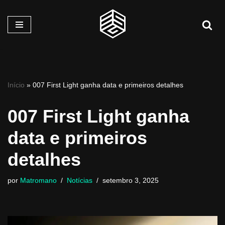
Pular
para
o
conteúdo
Início
»
007 First Light ganha data e primeiros detalhes
007 First Light ganha
data e primeiros
detalhes
por
Matromano
Notícias
setembro 3, 2025